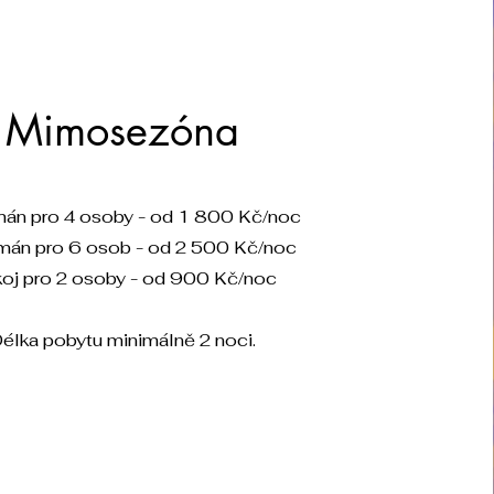
Mimosezóna
mán pro 4 osoby - od 1 800 Kč/noc
mán pro 6 osob - od 2 500 Kč/noc
oj pro 2 osoby - od 900 Kč/noc
élka pobytu minimálně 2 noci.