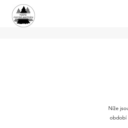
Níže jso
období 