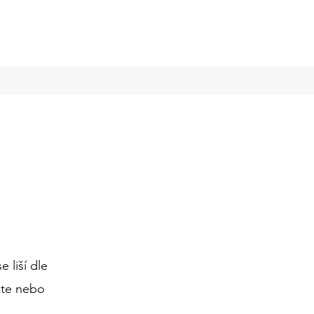
 liší dle
šte nebo