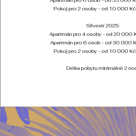
Apartmán pro 6 osob - od 35 000 K
Pokoj pro 2 osoby - od 10 000 Kč
Silvestr 2025:
Apartmán pro 4 osoby - od 20 000 
Apartmán pro 6 osob - od 30 000 K
Pokoj pro 2 osoby - od 10 000 Kč
Délka pobytu minimálně 2 noc