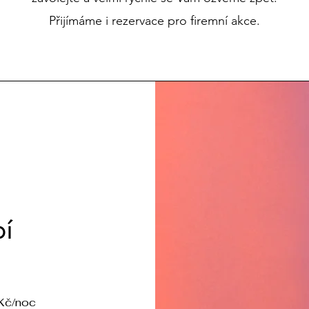
Přijímáme i rezervace pro firemní akce.
bí
 Kč/noc