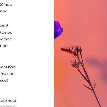
Kč/noc
/noc
zen):
 Kč/noc
Kč/noc
/noc
Kč/4 noci
č/4 noci
 noci
Kč/5 nocí