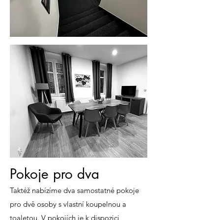
Pokoje pro dva
Taktéž nabízíme dva samostatné pokoje
pro dvě osoby s vlastní koupelnou a
toaletou. V pokojích je k dispozici