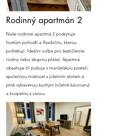
Rodinný apartmán 2
Naše rodinné apartmá 2 poskytuje
hostům pohodlí a flexibilitu, kterou
potřebují. Ideální volba pro šestičlenné
rodiny nebo skupinu přátel. Apartmá
obsahuje tři pokoje s manželskou postelí,
společnou místnost s jídelním stolem a
plně vybavenou kuchyní (včetně kávovaru)
a koupelnu s vanou.