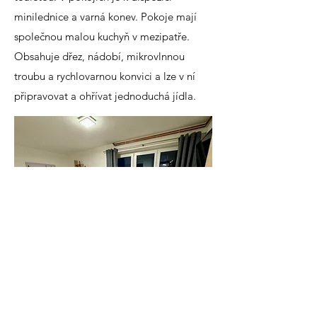
minilednice a varná konev. Pokoje mají
společnou malou kuchyň v mezipatře.
Obsahuje dřez, nádobí, mikrovlnnou
troubu a rychlovarnou konvici a lze v ní
připravovat a ohřívat jednoduchá jídla.